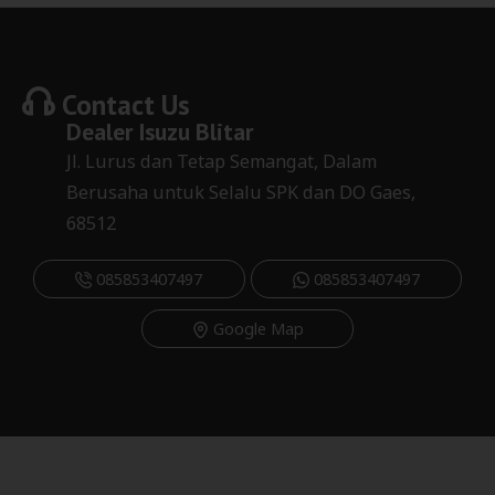
Contact Us
Dealer
Isuzu Blitar
Jl. Lurus dan Tetap Semangat, Dalam
Berusaha untuk Selalu SPK dan DO Gaes,
68512
085853407497
085853407497
Google Map