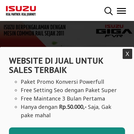
X
WEBSITE DI JUAL UNTUK
SALES TERBAIK
Paket Promo Konversi Powerfull
Free Setting Seo dengan Paket Super
Free Maintance 3 Bulan Pertama
Hanya dengan
Rp.50.000,-
Saja, Gak
pake mahal
Tangguh hadapi tantangan masa depan. Dengan