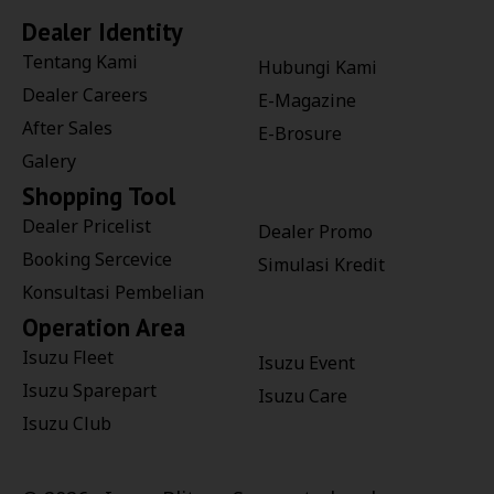
Dealer Identity
Tentang Kami
Hubungi Kami
Dealer Careers
E-Magazine
After Sales
E-Brosure
Galery
Shopping Tool
Dealer Pricelist
Dealer Promo
Booking Sercevice
Simulasi Kredit
Konsultasi Pembelian
Operation Area
Isuzu Fleet
Isuzu Event
Isuzu Sparepart
Isuzu Care
Isuzu Club