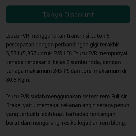
Tanya Discount
Isuzu FVR menggunakan transmisi eaton 6
percepatan dengan perbandingan gigi terakhir
5,571 (5,857 untuk FVR LD). Isuzu FVR mempunyai
tenaga terbesar di kelas 2 sumbu roda, dengan
tenaga maksimum 245 PS dan torsi maksimum di
80,5 Kgm.
Isuzu FVR sudah menggunakan sistem rem Full Air
Brake, yaitu memakai tekanan angin secara penuh
yang terbukti lebih kuat terhadap rentangan
berat dan mengurangi resiko kejadian rem blong.